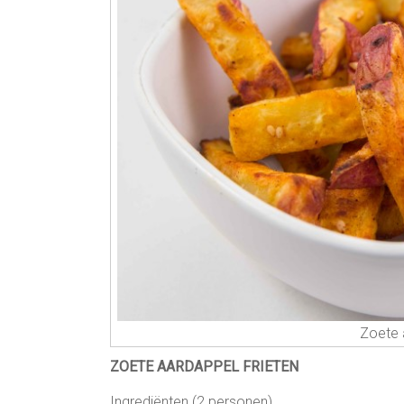
Zoete 
ZOETE AARDAPPEL FRIETEN
Ingrediënten (2 personen)