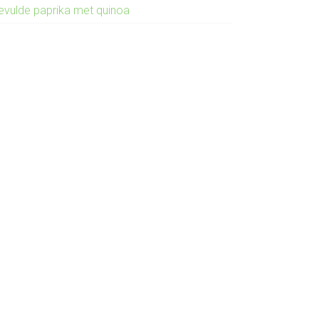
evulde paprika met quinoa