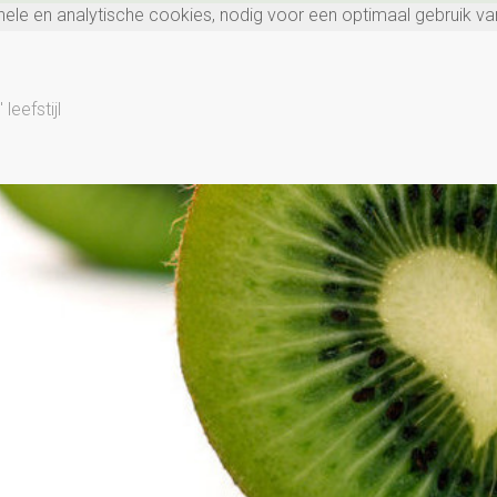
onele en analytische cookies, nodig voor een optimaal gebruik va
eefstijl