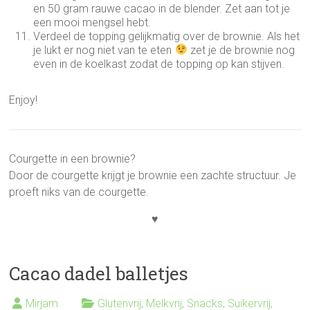
en 50 gram rauwe cacao in de blender. Zet aan tot je
een mooi mengsel hebt.
Verdeel de topping gelijkmatig over de brownie. Als het
je lukt er nog niet van te eten
zet je de brownie nog
even in de koelkast zodat de topping op kan stijven.
Enjoy!
Courgette in een brownie?
Door de courgette krijgt je brownie een zachte structuur. Je
proeft niks van de courgette.
♥
Cacao dadel balletjes
Mirjam
Glutenvrij
,
Melkvrij
,
Snacks
,
Suikervrij
,