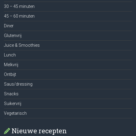
30 – 45 minuten
45 – 60 minuten
Diner
Glutenvrij
Juice & Smoothies
Lunch
Melkvrij
Ontbijt
Saus/dressing
Snacks
Suikervrij
Vegetarisch
Nieuwe recepten