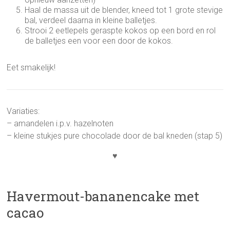
Haal de massa uit de blender, kneed tot 1 grote stevige
bal, verdeel daarna in kleine balletjes.
Strooi 2 eetlepels geraspte kokos op een bord en rol
de balletjes een voor een door de kokos.
Eet smakelijk!
Variaties:
– amandelen i.p.v. hazelnoten
– kleine stukjes pure chocolade door de bal kneden (stap 5)
♥
Havermout-bananencake met
cacao