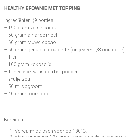
HEALTHY BROWNIE MET TOPPING
Ingrediënten: (9 porties)
– 190 gram verse dadels
– 50 gram amandelmeel
– 60 gram rauwe cacao
– 50 gram geraspte courgette (ongeveer 1/3 courgette)
– 1 ei
– 100 gram kokosolie
– 1 theelepel wijnsteen bakpoeder
– snufje zout
– 50 ml slagroom
– 40 gram roomboter
Bereiden:
Verwarm de oven voor op 180°C.