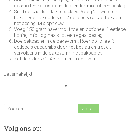
gesmolten kokosolie in de blender, mix tot een beslag.
Snijd de dadels in kleine stukjes. Voeg 2 tl wijnsteen
bakpoeder, de dadels en 2 eetlepels cacao toe aan
het beslag. Mix opnieuw.
Voeg 150 gram havermout toe en optioneel 1 eetlepel
honing, mix nogmaals tot een egaal beslag.
Doe bakpapier in de cakevorm. Roer optioneel 3
eetlepels cacaonibs door het beslag en giet dit
vervolgens in de cakevorm met bakpapier.
Zet de cake zo’n 45 minuten in de oven.
Eet smakelijk!
♥
Volg ons op: