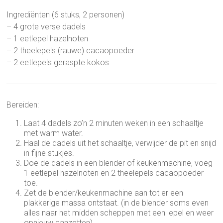
Ingrediënten (6 stuks, 2 personen)
– 4 grote verse dadels
– 1 eetlepel hazelnoten
– 2 theelepels (rauwe) cacaopoeder
– 2 eetlepels geraspte kokos
Bereiden:
Laat 4 dadels zo’n 2 minuten weken in een schaaltje
met warm water.
Haal de dadels uit het schaaltje, verwijder de pit en snijd
in fijne stukjes.
Doe de dadels in een blender of keukenmachine, voeg
1 eetlepel hazelnoten en 2 theelepels cacaopoeder
toe.
Zet de blender/keukenmachine aan tot er een
plakkerige massa ontstaat. (in de blender soms even
alles naar het midden scheppen met een lepel en weer
opnieuw aanzetten)