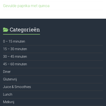
Gevulde paprika met quinoa
Categorieën
0 – 15 minuten
15 – 30 minuten
30 – 45 minuten
45 – 60 minuten
Diner
Glutenvrij
Juice & Smoothies
Lunch
Melkvrij