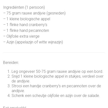
Ingrediënten (1 persoon)
– 75 gram rauwe andijvie (gesneden)
– 1 kleine biologische appel
– 1 flinke hand cranberry’s
– 1 flinke hand pecannoten
– Olijfolie extra vierge
– Azijn (appelazijn of witte wijnazijn)
Bereiden:
Leg ongeveer 50-75 gram rauwe andijvie op een bord.
Snijd 1 kleine biologische appel in stukjes, verdeel over
de andijvie.
Strooi een handje cranberry’s en pecannoten over de
andijvie.
Schenk een scheutje olijfolie en azijn over de salade.