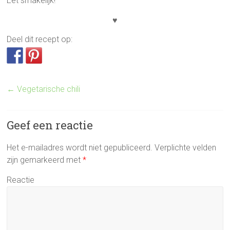
Eet smakelijk!
♥
Deel dit recept op:
←
Vegetarische chili
Geef een reactie
Het e-mailadres wordt niet gepubliceerd.
Verplichte velden
zijn gemarkeerd met
*
Reactie