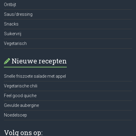
Ontbijt
Saus/dressing
Snacks
Suikervrij
Vegetarisch
Nieuwe recepten
Snelle friszoete salade met appel
Vegetarische chili
Feel good quiche
Gevulde aubergine
Noedelsoep
Volg ons op: