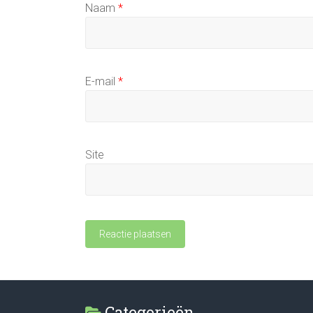
Naam
*
E-mail
*
Site
Categorieën