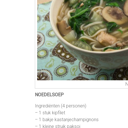
N
NOEDELSOEP
Ingrediënten (4 personen)
– 1 stuk kipfilet
– 1 bakje kastanjechampignons
– 1 kleine struik paksoi