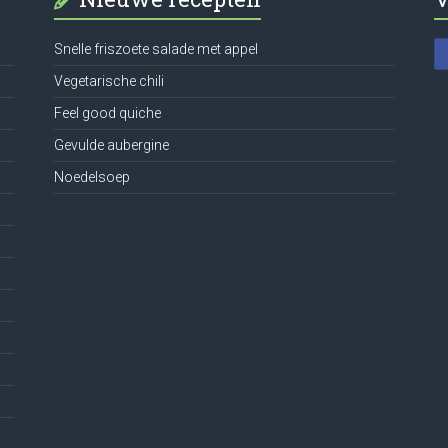
Snelle friszoete salade met appel
Vegetarische chili
Feel good quiche
Gevulde aubergine
Noedelsoep