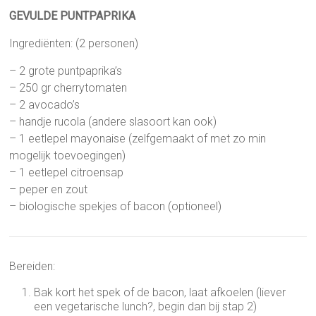
GEVULDE PUNTPAPRIKA
Ingrediënten: (2 personen)
– 2 grote puntpaprika’s
– 250 gr cherrytomaten
– 2 avocado’s
– handje rucola (andere slasoort kan ook)
– 1 eetlepel mayonaise (zelfgemaakt of met zo min
mogelijk toevoegingen)
– 1 eetlepel citroensap
– peper en zout
– biologische spekjes of bacon (optioneel)
Bereiden:
Bak kort het spek of de bacon, laat afkoelen (liever
een vegetarische lunch?, begin dan bij stap 2)