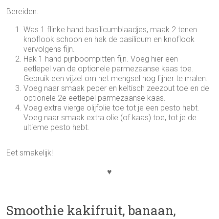
Bereiden:
Was 1 flinke hand basilicumblaadjes, maak 2 tenen
knoflook schoon en hak de basilicum en knoflook
vervolgens fijn.
Hak 1 hand pijnboompitten fijn. Voeg hier een
eetlepel van de optionele parmezaanse kaas toe.
Gebruik een vijzel om het mengsel nog fijner te malen.
Voeg naar smaak peper en keltisch zeezout toe en de
optionele 2e eetlepel parmezaanse kaas.
Voeg extra vierge olijfolie toe tot je een pesto hebt.
Voeg naar smaak extra olie (of kaas) toe, tot je de
ultieme pesto hebt.
Eet smakelijk!
♥
Smoothie kakifruit, banaan,