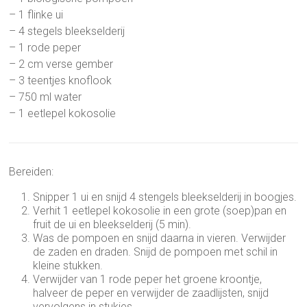
– 1 flinke ui
– 4 stegels bleekselderij
– 1 rode peper
– 2 cm verse gember
– 3 teentjes knoflook
– 750 ml water
– 1 eetlepel kokosolie
Bereiden:
Snipper 1 ui en snijd 4 stengels bleekselderij in boogjes.
Verhit 1 eetlepel kokosolie in een grote (soep)pan en
fruit de ui en bleekselderij (5 min).
Was de pompoen en snijd daarna in vieren. Verwijder
de zaden en draden. Snijd de pompoen met schil in
kleine stukken.
Verwijder van 1 rode peper het groene kroontje,
halveer de peper en verwijder de zaadlijsten, snijd
vervolgens in stukjes.