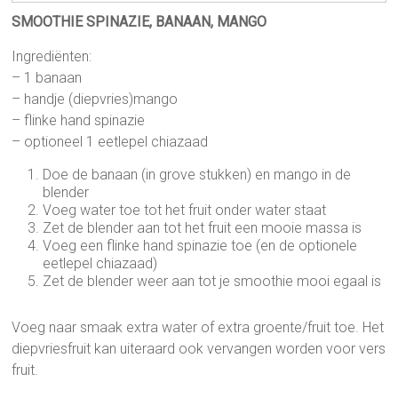
SMOOTHIE SPINAZIE, BANAAN, MANGO
Ingrediënten:
– 1 banaan
– handje (diepvries)mango
– flinke hand spinazie
– optioneel 1 eetlepel chiazaad
Doe de banaan (in grove stukken) en mango in de
blender
Voeg water toe tot het fruit onder water staat
Zet de blender aan tot het fruit een mooie massa is
Voeg een flinke hand spinazie toe (en de optionele
eetlepel chiazaad)
Zet de blender weer aan tot je smoothie mooi egaal is
Voeg naar smaak extra water of extra groente/fruit toe. Het
diepvriesfruit kan uiteraard ook vervangen worden voor vers
fruit.