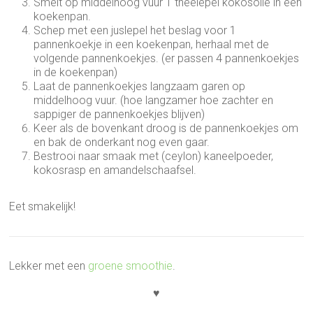
Smelt op middelhoog vuur 1 theelepel kokosolie in een
koekenpan.
Schep met een juslepel het beslag voor 1
pannenkoekje in een koekenpan, herhaal met de
volgende pannenkoekjes. (er passen 4 pannenkoekjes
in de koekenpan)
Laat de pannenkoekjes langzaam garen op
middelhoog vuur. (hoe langzamer hoe zachter en
sappiger de pannenkoekjes blijven)
Keer als de bovenkant droog is de pannenkoekjes om
en bak de onderkant nog even gaar.
Bestrooi naar smaak met (ceylon) kaneelpoeder,
kokosrasp en amandelschaafsel.
Eet smakelijk!
Lekker met een
groene smoothie
.
♥