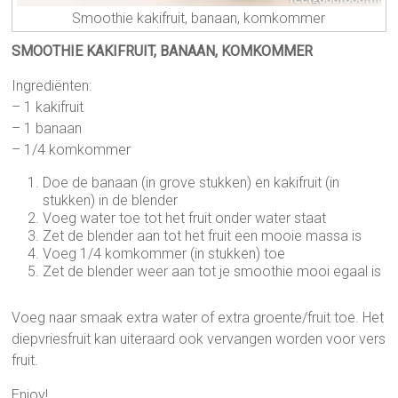
Smoothie kakifruit, banaan, komkommer
SMOOTHIE KAKIFRUIT, BANAAN, KOMKOMMER
Ingrediënten:
– 1 kakifruit
– 1 banaan
– 1/4 komkommer
Doe de banaan (in grove stukken) en kakifruit (in
stukken) in de blender
Voeg water toe tot het fruit onder water staat
Zet de blender aan tot het fruit een mooie massa is
Voeg 1/4 komkommer (in stukken) toe
Zet de blender weer aan tot je smoothie mooi egaal is
Voeg naar smaak extra water of extra groente/fruit toe. Het
diepvriesfruit kan uiteraard ook vervangen worden voor vers
fruit.
Enjoy!