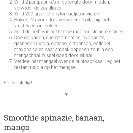
Snijd 2 puntpaprika’s in de lengte door midden,
verwijder de zaadlijsten
Snijd 250 gram cherrytomaatjes in vieren
Halveer 2 avocado’s, verwijder de pit, snijd het
vruchtvlees in blokjes
Snijd de helft van het handje rucola in kleinere stukjes
Doe de bacon, cherrytomaatjes, avocado’s,
gesneden rucola, eetlepel citroensap, eetlepel
mayonaise en naar smaak peper en zout in een
mengschaal, hussel goed door elkaar
Verdeel het mengsel over de puntpaprika’s. Leg het
restant rucola op het mengsel
Eet smakelijk!
♥
Smoothie spinazie, banaan,
mango