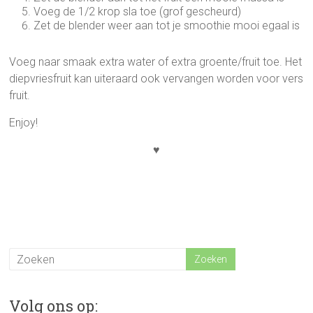
Voeg de 1/2 krop sla toe (grof gescheurd)
Zet de blender weer aan tot je smoothie mooi egaal is
Voeg naar smaak extra water of extra groente/fruit toe. Het
diepvriesfruit kan uiteraard ook vervangen worden voor vers
fruit.
Enjoy!
♥
Volg ons op: