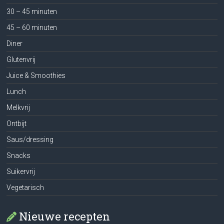
30 – 45 minuten
45 – 60 minuten
Diner
Glutenvrij
Juice & Smoothies
Lunch
Melkvrij
Ontbijt
Saus/dressing
Snacks
Suikervrij
Vegetarisch
Nieuwe recepten