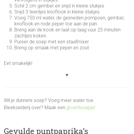
Schil 2 cm gember en snijd in kleine stukjes.
Snijd 3 teentjes knoflook in kleine stukjes.
Voeg 750 ml water, de gesneden pompoen, gember,
knoflook en rode peper toe aan de pan.
Breng aan de kook en laat op laag vuur 25 minuten
zachtjes koken.
Pureer de soep met een staafmixer.
Breng op smaak met peper en zout.
Eet smakelijk!
♥
Wil je dunnere soep? Voeg meer water toe.
Bleekselderij over? Maak een
groentesapje!
Gevulde puntpaprika’s