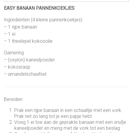
EASY BANAAN PANNENKOEKJES
Ingrediënten (4 kleine pannenkoekjes)
– 1 rijpe banaan
– 1 ei
– 1 theelepel kokosolie
Garnering:
– (ceylon) kaneelpoeder
– kokosrasp
– amandelschaafsel
Bereiden:
Prak een rijpe banaan in een schaaltje met een vork.
Prak net zo lang tot je een papje hebt.
Voeg 1 ei toe aan de geprakte banaan met een snufje
kaneelpoeder en meng met de vork tot een beslag.