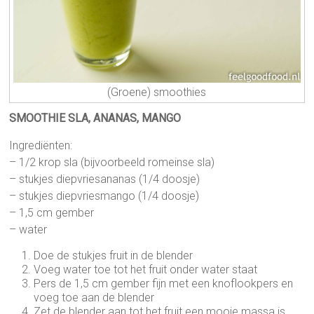
(Groene) smoothies
SMOOTHIE SLA, ANANAS, MANGO
Ingrediënten:
– 1/2 krop sla (bijvoorbeeld romeinse sla)
– stukjes diepvriesananas (1/4 doosje)
– stukjes diepvriesmango (1/4 doosje)
– 1,5 cm gember
– water
Doe de stukjes fruit in de blender
Voeg water toe tot het fruit onder water staat
Pers de 1,5 cm gember fijn met een knoflookpers en
voeg toe aan de blender
Zet de blender aan tot het fruit een mooie massa is