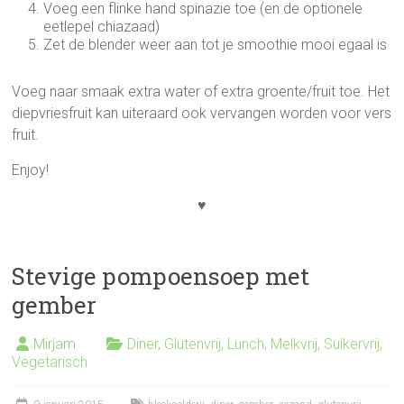
Voeg een flinke hand spinazie toe (en de optionele
eetlepel chiazaad)
Zet de blender weer aan tot je smoothie mooi egaal is
Voeg naar smaak extra water of extra groente/fruit toe. Het
diepvriesfruit kan uiteraard ook vervangen worden voor vers
fruit.
Enjoy!
♥
Stevige pompoensoep met
gember
Mirjam
Diner
,
Glutenvrij
,
Lunch
,
Melkvrij
,
Suikervrij
,
Vegetarisch