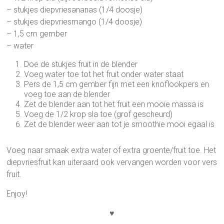
– stukjes diepvriesananas (1/4 doosje)
– stukjes diepvriesmango (1/4 doosje)
– 1,5 cm gember
– water
Doe de stukjes fruit in de blender
Voeg water toe tot het fruit onder water staat
Pers de 1,5 cm gember fijn met een knoflookpers en
voeg toe aan de blender
Zet de blender aan tot het fruit een mooie massa is
Voeg de 1/2 krop sla toe (grof gescheurd)
Zet de blender weer aan tot je smoothie mooi egaal is
Voeg naar smaak extra water of extra groente/fruit toe. Het
diepvriesfruit kan uiteraard ook vervangen worden voor vers
fruit.
Enjoy!
♥