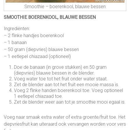
Smoothie – boerenkool, blauwe bessen
SMOOTHIE BOERENKOOL, BLAUWE BESSEN
Ingrediënten:
– 2 flinke handjes boerenkool
– 1 banaan
– 50 gram (diepvries) blauwe bessen
– 1 eetlepel chiazaad (optioneel)
Doe de banaan (in grove stukken) en 50 gram
(diepvries) blauwe bessen in de blender.
Voeg water toe tot het fruit onder water staat.
Zet de blender aan tot het fruit een mooie massa is.
Voeg 2 flinke handen boerenkool toe. Voeg optioneel
1 eetlepel chiazaad toe.
Zet de blender weer aan tot je smoothie mooi egaal is.
Voeg naar smaak extra water of extra groente/fruit toe. Het
diepvriesfruit kan uiteraard ook vervangen worden voor vers