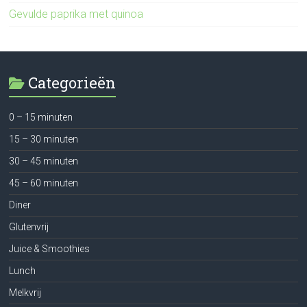
Gevulde paprika met quinoa
Categorieën
0 – 15 minuten
15 – 30 minuten
30 – 45 minuten
45 – 60 minuten
Diner
Glutenvrij
Juice & Smoothies
Lunch
Melkvrij