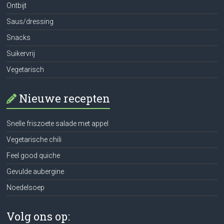
Ontbijt
Saus/dressing
Snacks
Suikervrij
Vegetarisch
Nieuwe recepten
Snelle friszoete salade met appel
Vegetarische chili
Feel good quiche
Gevulde aubergine
Noedelsoep
Volg ons op: