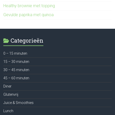
Healthy brownie met topping
Gevulde paprika met quinoa
Categorieën
0 – 15 minuten
15 – 30 minuten
30 – 45 minuten
45 – 60 minuten
Diner
Glutenvrij
Juice & Smoothies
Lunch