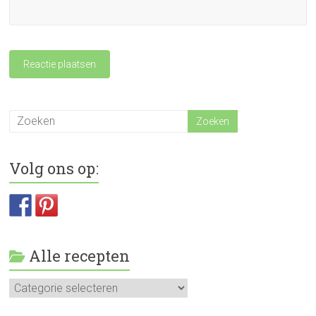
Volg ons op:
Alle recepten
Alle
recepten