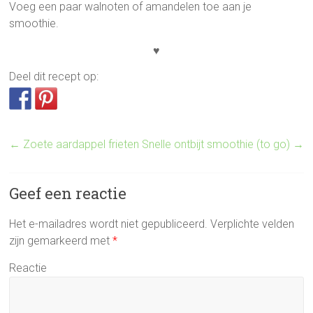
Voeg een paar walnoten of amandelen toe aan je
smoothie.
♥
Deel dit recept op:
←
Zoete aardappel frieten
Snelle ontbijt smoothie (to go)
→
Geef een reactie
Het e-mailadres wordt niet gepubliceerd.
Verplichte velden
zijn gemarkeerd met
*
Reactie