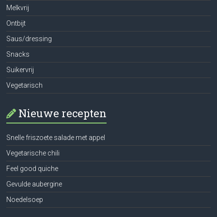
Melkvrij
Ontbijt
Saus/dressing
Snacks
Suikervrij
Vegetarisch
Nieuwe recepten
Snelle friszoete salade met appel
Vegetarische chili
Feel good quiche
Gevulde aubergine
Noedelsoep