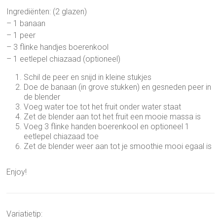
Ingrediënten: (2 glazen)
– 1 banaan
– 1 peer
– 3 flinke handjes boerenkool
– 1 eetlepel chiazaad (optioneel)
Schil de peer en snijd in kleine stukjes
Doe de banaan (in grove stukken) en gesneden peer in
de blender
Voeg water toe tot het fruit onder water staat
Zet de blender aan tot het fruit een mooie massa is
Voeg 3 flinke handen boerenkool en optioneel 1
eetlepel chiazaad toe
Zet de blender weer aan tot je smoothie mooi egaal is
Enjoy!
Variatietip: