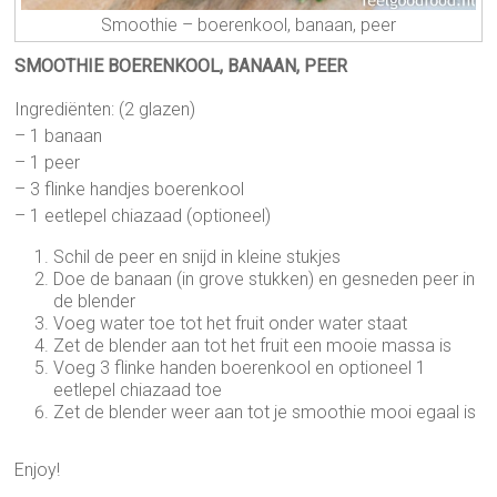
Smoothie – boerenkool, banaan, peer
SMOOTHIE BOERENKOOL, BANAAN, PEER
Ingrediënten: (2 glazen)
– 1 banaan
– 1 peer
– 3 flinke handjes boerenkool
– 1 eetlepel chiazaad (optioneel)
Schil de peer en snijd in kleine stukjes
Doe de banaan (in grove stukken) en gesneden peer in
de blender
Voeg water toe tot het fruit onder water staat
Zet de blender aan tot het fruit een mooie massa is
Voeg 3 flinke handen boerenkool en optioneel 1
eetlepel chiazaad toe
Zet de blender weer aan tot je smoothie mooi egaal is
Enjoy!