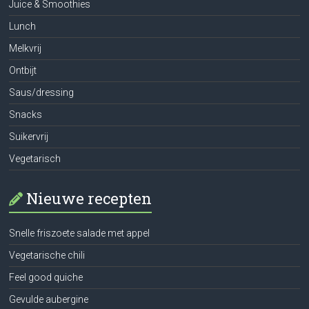
Juice & Smoothies
Lunch
Melkvrij
Ontbijt
Saus/dressing
Snacks
Suikervrij
Vegetarisch
Nieuwe recepten
Snelle friszoete salade met appel
Vegetarische chili
Feel good quiche
Gevulde aubergine