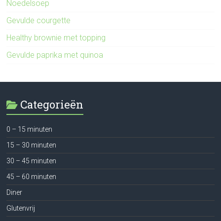
Noedelsoep
Gevulde courgette
Healthy brownie met topping
Gevulde paprika met quinoa
Categorieën
0 – 15 minuten
15 – 30 minuten
30 – 45 minuten
45 – 60 minuten
Diner
Glutenvrij