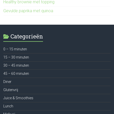
Healthy brownie met topping
Gevulde paprika met quinoa
Categorieën
0 – 15 minuten
15 – 30 minuten
30 – 45 minuten
45 – 60 minuten
Diner
Glutenvrij
Juice & Smoothies
Lunch