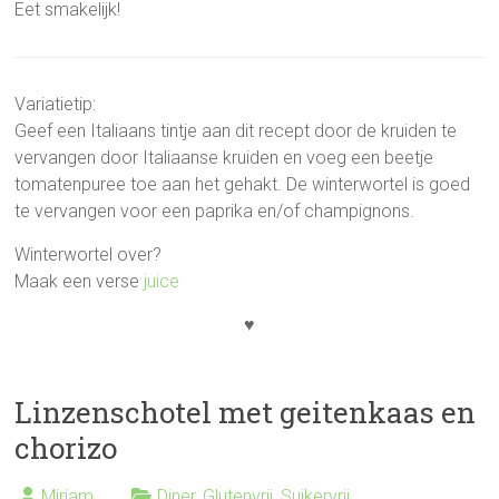
Eet smakelijk!
Variatietip:
Geef een Italiaans tintje aan dit recept door de kruiden te
vervangen door Italiaanse kruiden en voeg een beetje
tomatenpuree toe aan het gehakt. De winterwortel is goed
te vervangen voor een paprika en/of champignons.
Winterwortel over?
Maak een verse
juice
♥
Linzenschotel met geitenkaas en
chorizo
Mirjam
Diner
,
Glutenvrij
,
Suikervrij