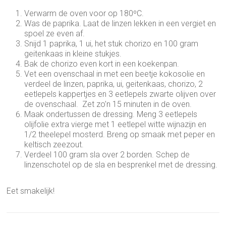
Verwarm de oven voor op 180ºC.
Was de paprika. Laat de linzen lekken in een vergiet en
spoel ze even af.
Snijd 1 paprika, 1 ui, het stuk chorizo en 100 gram
geitenkaas in kleine stukjes.
Bak de chorizo even kort in een koekenpan.
Vet een ovenschaal in met een beetje kokosolie en
verdeel de linzen, paprika, ui, geitenkaas, chorizo, 2
eetlepels kappertjes en 3 eetlepels zwarte olijven over
de ovenschaal. Zet zo’n 15 minuten in de oven.
Maak ondertussen de dressing. Meng 3 eetlepels
olijfolie extra vierge met 1 eetlepel witte wijnazijn en
1/2 theelepel mosterd. Breng op smaak met peper en
keltisch zeezout.
Verdeel 100 gram sla over 2 borden. Schep de
linzenschotel op de sla en besprenkel met de dressing.
Eet smakelijk!