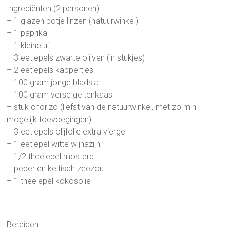
Ingrediënten (2 personen)
– 1 glazen potje linzen (natuurwinkel)
– 1 paprika
– 1 kleine ui
– 3 eetlepels zwarte olijven (in stukjes)
– 2 eetlepels kappertjes
– 100 gram jonge bladsla
– 100 gram verse geitenkaas
– stuk chorizo (liefst van de natuurwinkel, met zo min
mogelijk toevoegingen)
– 3 eetlepels olijfolie extra vierge
– 1 eetlepel witte wijnazijn
– 1/2 theelepel mosterd
– peper en keltisch zeezout
– 1 theelepel kokosolie
Bereiden: