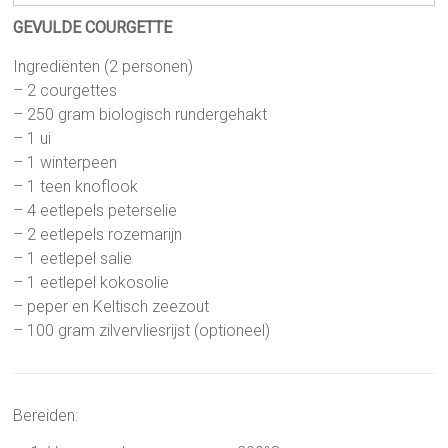
GEVULDE COURGETTE
Ingrediënten (2 personen)
– 2 courgettes
– 250 gram biologisch rundergehakt
– 1 ui
– 1 winterpeen
– 1 teen knoflook
– 4 eetlepels peterselie
– 2 eetlepels rozemarijn
– 1 eetlepel salie
– 1 eetlepel kokosolie
– peper en Keltisch zeezout
– 100 gram zilvervliesrijst (optioneel)
Bereiden: